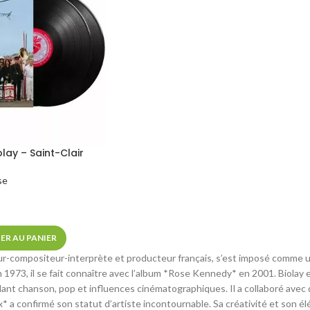
olay – Saint-Clair
se
ER AU PANIER
ur-compositeur-interprète et producteur français, s’est imposé comme u
1973, il se fait connaître avec l’album *Rose Kennedy* en 2001. Biolay 
ant chanson, pop et influences cinématographiques. Il a collaboré avec
* a confirmé son statut d’artiste incontournable. Sa créativité et son