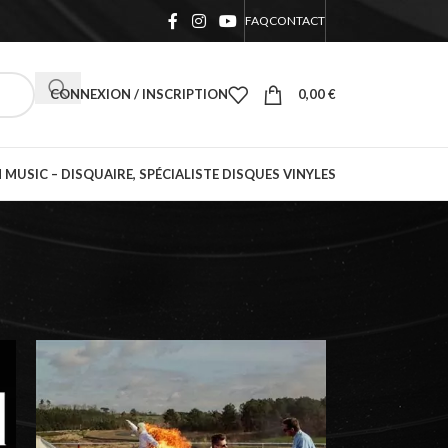
FAQ
CONTACT
CONNEXION / INSCRIPTION
0,00
€
 MUSIC – DISQUAIRE, SPÉCIALISTE DISQUES VINYLES
18
24