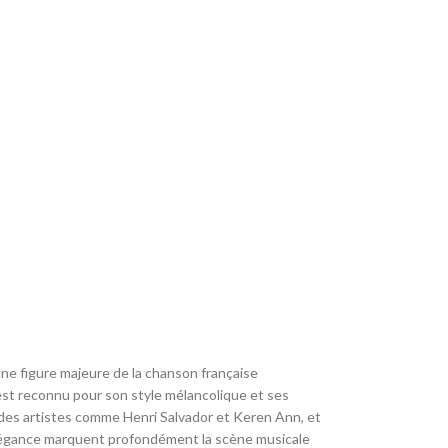
ne figure majeure de la chanson française
est reconnu pour son style mélancolique et ses
 des artistes comme Henri Salvador et Keren Ann, et
 élégance marquent profondément la scène musicale