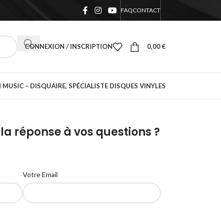
FAQ
CONTACT
CONNEXION / INSCRIPTION
0,00
€
 MUSIC – DISQUAIRE, SPÉCIALISTE DISQUES VINYLES
la réponse à vos questions ?
Votre Email