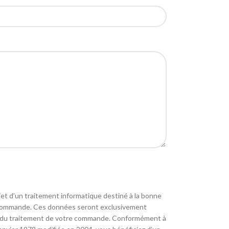
objet d’un traitement informatique destiné à la bonne
e commande. Ces données seront exclusivement
re du traitement de votre commande. Conformément à