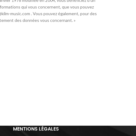
6 janvier 1978 modifiée en 2004, vous bénéficiez d’un
 informations qui vous concernent, que vous pouvez
@kilm-music.com . Vous pouvez également, pour des
aitement des données vous concernant. »
MENTIONS LÉGALES