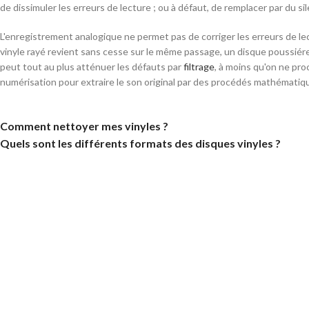
de dissimuler les erreurs de lecture ; ou à défaut, de remplacer par du si
L'enregistrement analogique ne permet pas de corriger les erreurs de le
vinyle rayé revient sans cesse sur le même passage, un disque poussié
peut tout au plus atténuer les défauts par
filtrage
, à moins qu'on ne pr
numérisation pour extraire le son original par des procédés mathématiq
Comment nettoyer mes vinyles ?
Quels sont les différents formats des disques vinyles ?