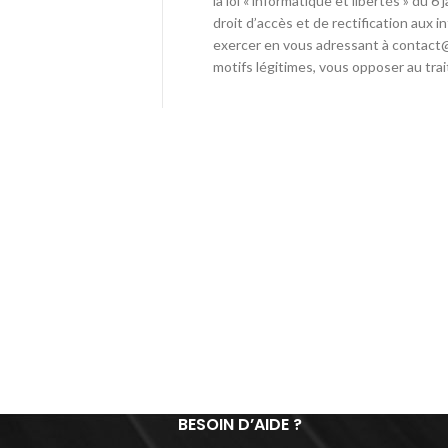
la loi « informatique et libertés » du 
droit d’accès et de rectification aux
exercer en vous adressant à contact
motifs légitimes, vous opposer au tr
BESOIN D’AIDE ?