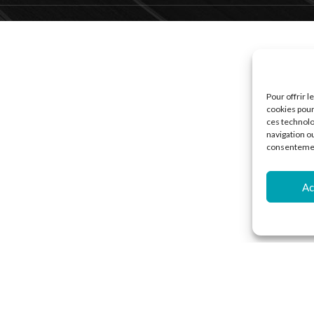
Pour offrir 
cookies pour
ces technolo
navigation ou
consentement
Ac