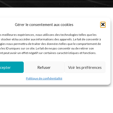
Gérer le consentement aux cookies
les meilleures expériences, nous utilisons des technologies telles que les
 stocker et/ou accéder aux informations des appareils. Le fait de consentir à
gies nous permettra de traiter des données telles que le comportement de
 les ID uniques sur ce site. Le fait de ne pas consentir ou de retirer son
 peut avoir un effet négatif sur certaines caractéristiques et fonctions.
cepter
Refuser
Voir les préférences
Politique de confidentialité