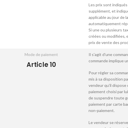
Les prix sont indiqués
supplément, et indiqu
applicable au jour de
automatiquement réperc
Si une ou plusieurs t
créées ou modifiées, 
prix de vente des prod
Mode de paiement
Il s'agit d'une comman
commande implique un
Article 10
Pour régler sa comman
mis à sa disposition pa
vendeur qu'il dispose
paiement choisi par lu
de suspendre toute ge
paiement par carte ban
non-paiement.
Le vendeur se réserve