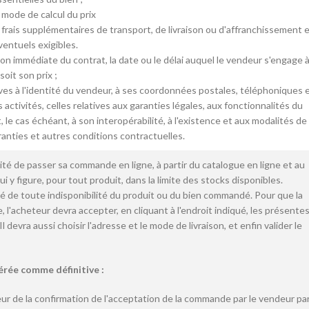
e mode de calcul du prix
 les frais supplémentaires de transport, de livraison ou d'affranchissement 
ventuels exigibles.
on immédiate du contrat, la date ou le délai auquel le vendeur s'engage 
soit son prix ;
ives à l'identité du vendeur, à ses coordonnées postales, téléphoniques 
 activités, celles relatives aux garanties légales, aux fonctionnalités du
le cas échéant, à son interopérabilité, à l'existence et aux modalités de
anties et autres conditions contractuelles.
ilité de passer sa commande en ligne, à partir du catalogue en ligne et au
i y figure, pour tout produit, dans la limite des stocks disponibles.
é de toute indisponibilité du produit ou du bien commandé. Pour que la
 l'acheteur devra accepter, en cliquant à l'endroit indiqué, les présente
l devra aussi choisir l'adresse et le mode de livraison, et enfin valider le
érée comme définitive :
teur de la confirmation de l'acceptation de la commande par le vendeur pa