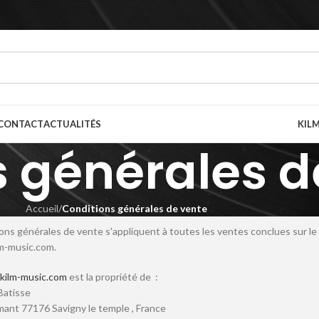
CONTACT
ACTUALITÉS
KILM
 générales d
Accueil
/
Conditions générales de vente
ons générales de vente s'appliquent à toutes les ventes conclues sur le
m-music.com.
ilm-music.com
est la propriété de :
Batisse
ant 77176 Savigny le temple , France