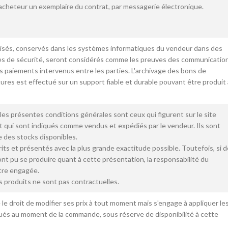
'acheteur un exemplaire du contrat, par messagerie électronique.
tisés, conservés dans les systèmes informatiques du vendeur dans des
es de sécurité, seront considérés comme les preuves des communication
paiements intervenus entre les parties. L'archivage des bons de
res est effectué sur un support fiable et durable pouvant être produit 
 les présentes conditions générales sont ceux qui figurent sur le site
t qui sont indiqués comme vendus et expédiés par le vendeur. Ils sont
e des stocks disponibles.
its et présentés avec la plus grande exactitude possible. Toutefois, si 
nt pu se produire quant à cette présentation, la responsabilité du
tre engagée.
 produits ne sont pas contractuelles.
le droit de modifier ses prix à tout moment mais s'engage à appliquer le
iqués au moment de la commande, sous réserve de disponibilité à cette