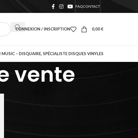
FAQ
CONTACT
CONNEXION / INSCRIPTION
0,00
€
 MUSIC – DISQUAIRE, SPÉCIALISTE DISQUES VINYLES
e vente
Rechercher
RECHERCHER