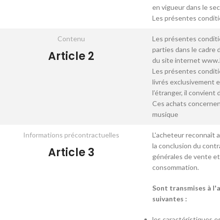
en vigueur dans le sec
Les présentes conditi
Contenu
Les présentes conditio
parties dans le cadre d
Article 2
du site internet www.
Les présentes conditi
livrés exclusivement 
l’étranger, il convient
Ces achats concernent
musique
Informations précontractuelles
L'acheteur reconnaît 
la conclusion du contr
Article 3
générales de vente et d
consommation.
Sont transmises à l'
suivantes :
les caractéristiques es