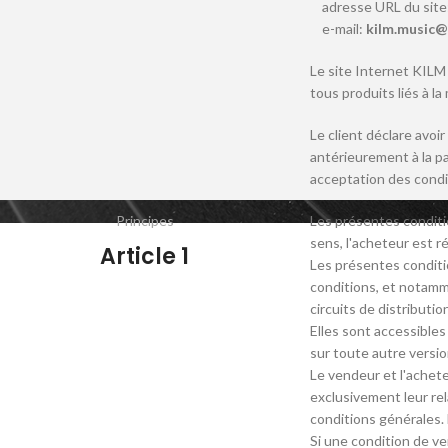
adresse URL du site
e-mail:
kilm.music@
Le site Internet KIL
tous produits liés à l
Le client déclare avoi
antérieurement à la p
acceptation des condi
Principes
Les présentes conditio
sens, l'acheteur est r
Article 1
Les présentes conditi
conditions, et notamm
circuits de distributi
Elles sont accessibles
sur toute autre versi
Le vendeur et l'achet
exclusivement leur rel
conditions générales. 
Si une condition de ve