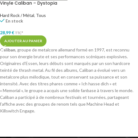
Vinyle Caliban – Dystopia
Hard Rock / Métal
,
Tous
En stock
28,99
€
TTC*
AJOUTER AU PANIER
Caliban
, groupe de metalcore allemand formé en 1997, est reconnu
pour son énergie brute et ses performances scéniques explosives.
Originaires d’Essen, leurs débuts sont marqués par un son hardcore
teinté de thrash metal. Au fil des albums, Caliban a évolué vers un
metalcore plus mélodique, tout en conservant sa puissance et son
intensité. Avec des titres phares comme « Ich hasse dich » et
« Memorial », le groupe a acquis une solide fanbase à travers le monde.
Caliban a participé à de nombreux festivals et tournées, partageant
l’affiche avec des groupes de renom tels que Machine Head et
Killswitch Engage.