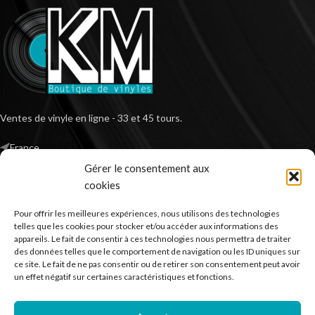
Ventes de vinyle en ligne - 33 et 45 tours.
France
Mail : contact@kilm-music.com
Gérer le consentement aux
cookies
Pour offrir les meilleures expériences, nous utilisons des technologies
telles que les cookies pour stocker et/ou accéder aux informations des
*TVA non applicable – article 293 B du CGI
appareils. Le fait de consentir à ces technologies nous permettra de traiter
des données telles que le comportement de navigation ou les ID uniques sur
ce site. Le fait de ne pas consentir ou de retirer son consentement peut avoir
un effet négatif sur certaines caractéristiques et fonctions.
RECHERCHER DES PRODUITS