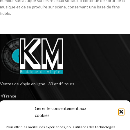
humour sarcastique sur les réseaux sociaux, il continue de sortir de la
musique et de se produire sur scène, conservant une base de fans
fidèle.
Ventes de vinyle en ligne - 33 et 45 tours.
France
Mail : contact@kilm-music.com
Gérer le consentement aux
cookies
Pour offrir les meilleures expériences, nous utilisons des technologies
*TVA non applicable – article 293 B du CGI