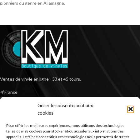
pionniers du genre en Allemagne.
Ventes de vinyle en ligne - 33 et 45 tours.
France
Mail : contact@kilm-music.com
Gérer le consentement aux
cookies
Pour offrir les meilleures expériences, nous utilisons des technologies
*TVA non applicable – article 293 B du CGI
telles que les cookies pour stocker et/ou accéder aux informations des
appareils. Le fait de consentir à ces technologies nous permettra de traiter