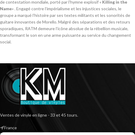
de contestation mondiale, porté par l’hymne explosif «
Killing in the
Name
« . Engagé contre l’impérialisme et les injustices sociales, le
groupe a marqué l’histoire par ses textes militants et les sonorités de
guitare innovantes de Morello. Malgré des séparations et des retours
sporadiques, RATM demeure l’icône absolue de la rébellion musicale,
transformant le son en une arme puissante au service du changement
social.
Ventes de vinyle en ligne - 33 et 45 tours.
France
Mail : contact@kilm-music.com