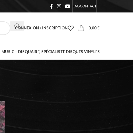
FAQ
CONTACT
CONNEXION / INSCRIPTION
0,00
€
 MUSIC – DISQUAIRE, SPÉCIALISTE DISQUES VINYLES
18
24