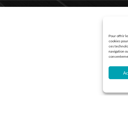
Pour offrir 
cookies pour
ces technolo
navigation ou
consentement
Ac