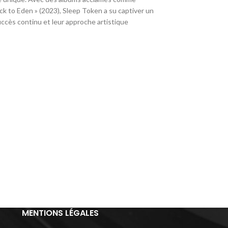
ck to Eden » (2023), Sleep Token a su captiver un
uccès continu et leur approche artistique
MENTIONS LÉGALES