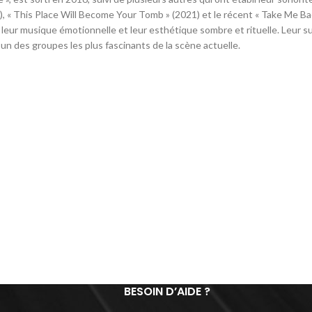
, « This Place Will Become Your Tomb » (2021) et le récent « Take Me Ba
t leur musique émotionnelle et leur esthétique sombre et rituelle. Leur s
’un des groupes les plus fascinants de la scène actuelle.
BESOIN D’AIDE ?