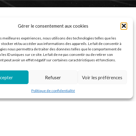
Gérer le consentement aux cookies
les meilleures expériences, nous utilisons des technologies telles que les
 stocker et/ou accéder aux informations des appareils. Le fait de consentir à
gies nous permettra de traiter des données telles que le comportement de
 les ID uniques sur ce site. Le fait de ne pas consentir ou de retirer son
 peut avoir un effet négatif sur certaines caractéristiques et fonctions.
cepter
Refuser
Voir les préférences
Politique de confidentialité