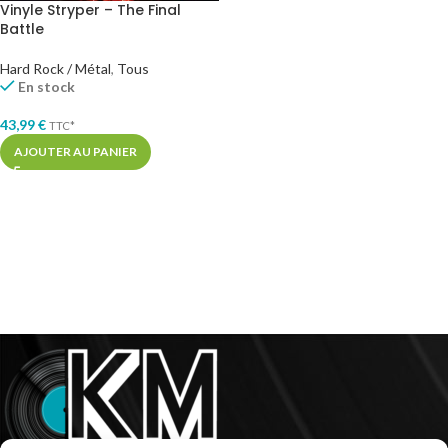
Vinyle Stryper – The Final
Battle
Hard Rock / Métal
,
Tous
En stock
43,99
€
TTC*
AJOUTER AU PANIER