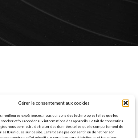
Gérer le consentement aux cookies
les meilleures expériences, nous utilisons des technologies telles que les
 stocker et/ou accéder aux informations des appareils. Le fait de consentir à
gies nous permettra de traiter des données telles que le comportement de
 les ID uniques sur ce site. Le fait de ne pas consentir ou de retirer son
 peut avoir un effet négatif sur certaines caractéristiques et fonctions.