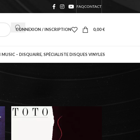
FAQ
CONTACT
CONNEXION / INSCRIPTION
0,00
€
 MUSIC – DISQUAIRE, SPÉCIALISTE DISQUES VINYLES
18
24