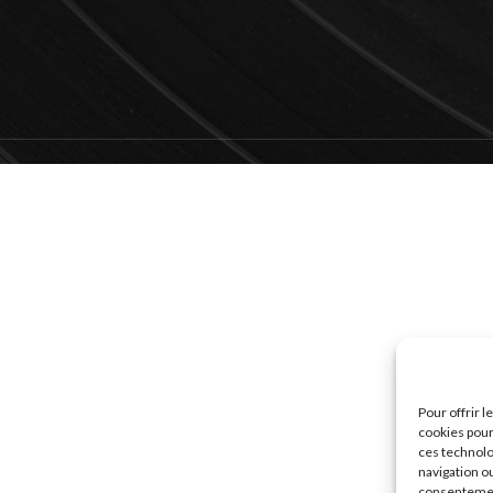
Pour offrir 
cookies pour
ces technolo
navigation ou
consentement