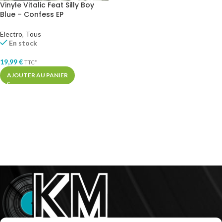
Vinyle Vitalic Feat Silly Boy
Blue – Confess EP
Electro
,
Tous
En stock
19,99
€
TTC*
AJOUTER AU PANIER