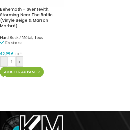
Behemoth – Sventevith,
Storming Near The Baltic
(Vinyle Beige & Marron
Marbré)
Hard Rock / Métal
,
Tous
En stock
42,99
€
TTC*
-
+
AJOUTER AU PANIER