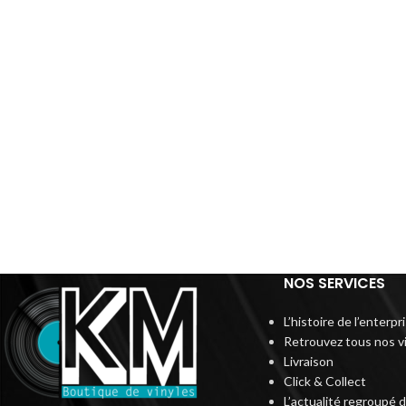
NOS SERVICES
L’histoire de l’enterp
Retrouvez tous nos v
Livraison
Click & Collect
L’actualité regroupé 