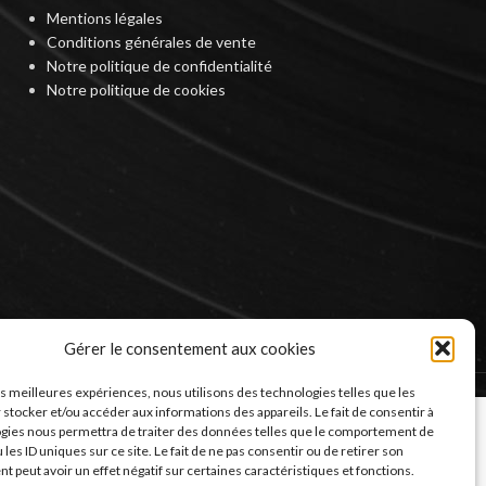
Mentions légales
Conditions générales de vente
Notre politique de confidentialité
Notre politique de cookies
Gérer le consentement aux cookies
les meilleures expériences, nous utilisons des technologies telles que les
 stocker et/ou accéder aux informations des appareils. Le fait de consentir à
gies nous permettra de traiter des données telles que le comportement de
 les ID uniques sur ce site. Le fait de ne pas consentir ou de retirer son
 peut avoir un effet négatif sur certaines caractéristiques et fonctions.