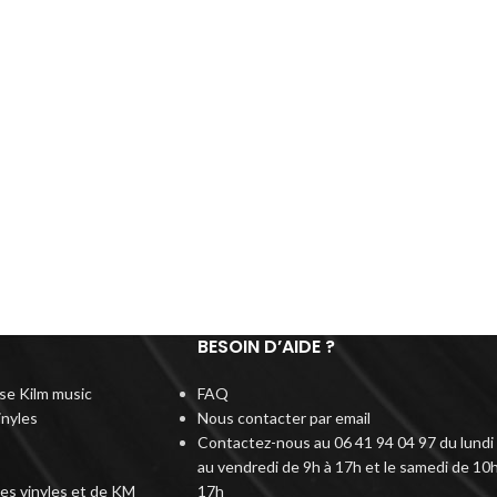
BESOIN D’AIDE ?
rise Kilm music
FAQ
inyles
Nous contacter par email
Contactez-nous au 06 41 94 04 97 du lundi
au vendredi de 9h à 17h et le samedi de 10h
des vinyles et de KM
17h