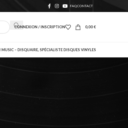
FAQ
CONTACT
CONNEXION / INSCRIPTION
0,00
€
 MUSIC – DISQUAIRE, SPÉCIALISTE DISQUES VINYLES
18
24