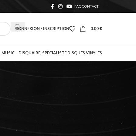
FAQ
CONTACT
CONNEXION / INSCRIPTION
0,00
€
 MUSIC – DISQUAIRE, SPÉCIALISTE DISQUES VINYLES
18
24