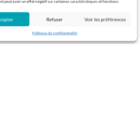
 peut avoir un effet négatif sur certaines caractéristiques et fonctions.
cepter
Refuser
Voir les préférences
Politique de confidentialité