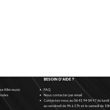
BESOIN D’AIDE ?
rise Kilm music
FAQ
inyles
Nous contacter par email
Contactez-nous au 06 41 94 04 97 du lundi
au vendredi de 9h à 17h et le samedi de 10h