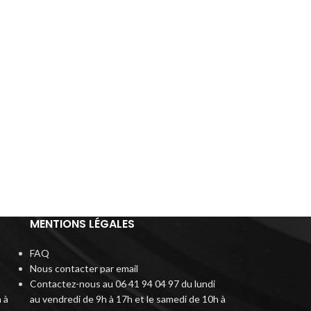
MENTIONS LÉGALES
FAQ
Nous contacter par email
Contactez-nous au 06 41 94 04 97 du lundi
 à
au vendredi de 9h à 17h et le samedi de 10h à