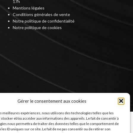
17h
Mentions légales
Conditions générales de vente
Notre politique de confidentialité
Notre politique de cookies
Gérer le consentement aux cookies
les meilleures expériences, nous utilisons des technologies telles que les
 stocker et/ou accéder aux informations des appareils. Le fait de consentir à
gies nous permettra de traiter des données telles que le comportement de
 les ID uniques sur ce site. Le fait de ne pas consentir ou de retirer son