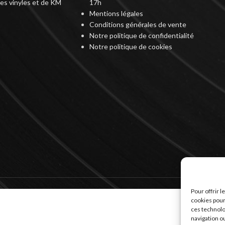
des vinyles et de KM
17h
Mentions légales
Conditions générales de vente
Notre politique de confidentialité
Notre politique de cookies
Pour offrir 
cookies pour
ces technolo
navigation ou