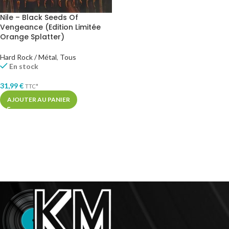
Nile – Black Seeds Of
Vengeance (Edition Limitée
Orange Splatter)
Hard Rock / Métal
,
Tous
En stock
31,99
€
TTC*
AJOUTER AU PANIER