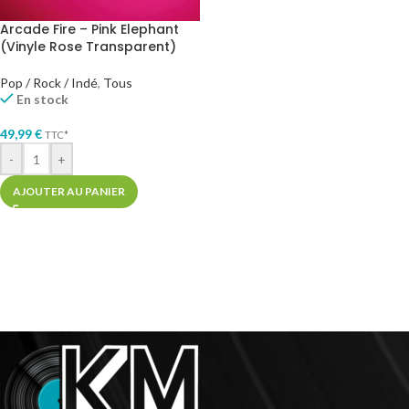
Arcade Fire – Pink Elephant
(Vinyle Rose Transparent)
Pop / Rock / Indé
,
Tous
En stock
49,99
€
TTC*
-
+
AJOUTER AU PANIER