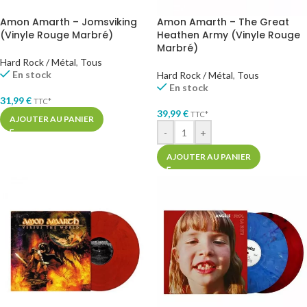
Amon Amarth – Jomsviking
Amon Amarth – The Great
(Vinyle Rouge Marbré)
Heathen Army (Vinyle Rouge
Marbré)
Hard Rock / Métal
,
Tous
En stock
Hard Rock / Métal
,
Tous
En stock
31,99
€
TTC*
39,99
€
TTC*
AJOUTER AU PANIER
-
+
AJOUTER AU PANIER