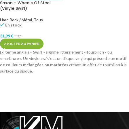
Saxon – Wheels Of Steel
(Vinyle Swirl)
Hard Rock / Métal
,
Tous
En stock
31,99
€
TTC*
AJOUTER AU PANIER
Le terme anglais «
Swirl
» signifie littéralement « tourbillon » ou
« marbrure ». Un vinyle
swirl
est un disque vinyle qui présente un
motif
de couleurs mélangées ou marbrées
créant un effet de tourbillon à la
surface du disque.