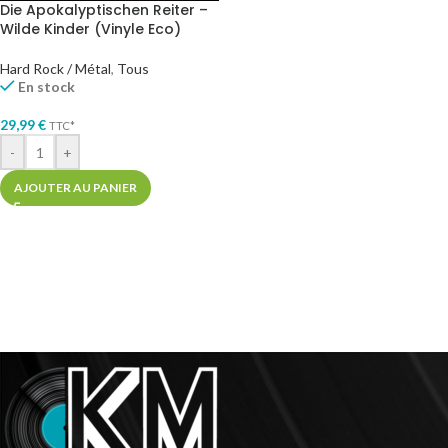
Die Apokalyptischen Reiter –
Wilde Kinder (Vinyle Eco)
Hard Rock / Métal
,
Tous
En stock
29,99
€
TTC*
-
+
AJOUTER AU PANIER