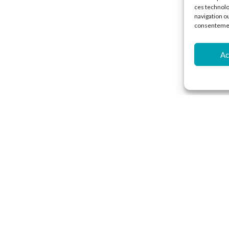
ces technolo
navigation ou
consentement
Ac