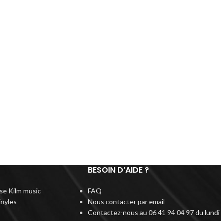
BESOIN D’AIDE ?
rise Kilm music
FAQ
inyles
Nous contacter par email
Contactez-nous au 06 41 94 04 97 du lundi