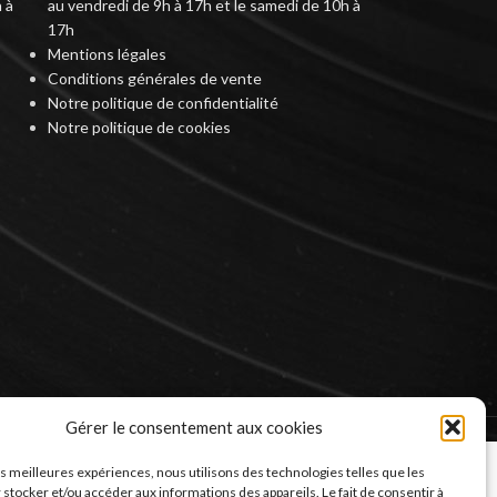
 à
au vendredi de 9h à 17h et le samedi de 10h à
17h
Mentions légales
Conditions générales de vente
Notre politique de confidentialité
Notre politique de cookies
Gérer le consentement aux cookies
les meilleures expériences, nous utilisons des technologies telles que les
 stocker et/ou accéder aux informations des appareils. Le fait de consentir à