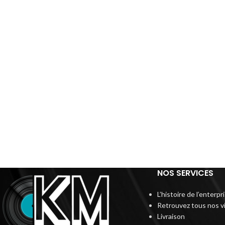
NOS SERVICES
L’histoire de l’enterp
Retrouvez tous nos v
Livraison