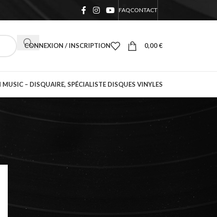
FAQ
CONTACT
CONNEXION / INSCRIPTION
0,00
€
 MUSIC – DISQUAIRE, SPÉCIALISTE DISQUES VINYLES
18
24