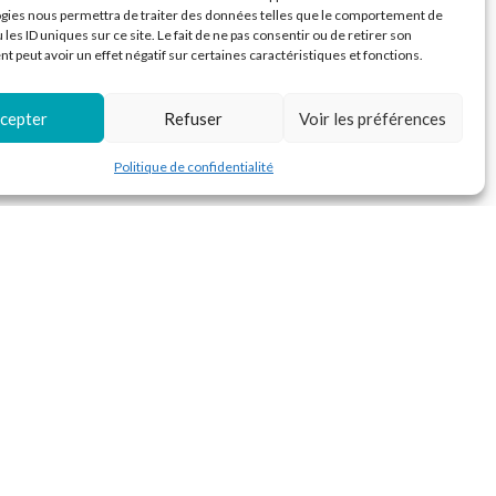
gies nous permettra de traiter des données telles que le comportement de
 les ID uniques sur ce site. Le fait de ne pas consentir ou de retirer son
 peut avoir un effet négatif sur certaines caractéristiques et fonctions.
cepter
Refuser
Voir les préférences
Politique de confidentialité