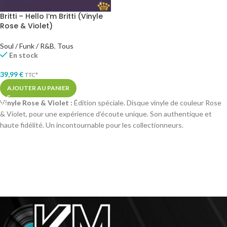
Britti – Hello I’m Britti (Vinyle
Rose & Violet)
Soul / Funk / R&B
,
Tous
En stock
39,99
€
TTC*
AJOUTER AU PANIER
Vinyle Rose & Violet :
Édition spéciale. Disque vinyle de couleur Rose
& Violet, pour une expérience d’écoute unique. Son authentique et
haute fidélité. Un incontournable pour les collectionneurs.