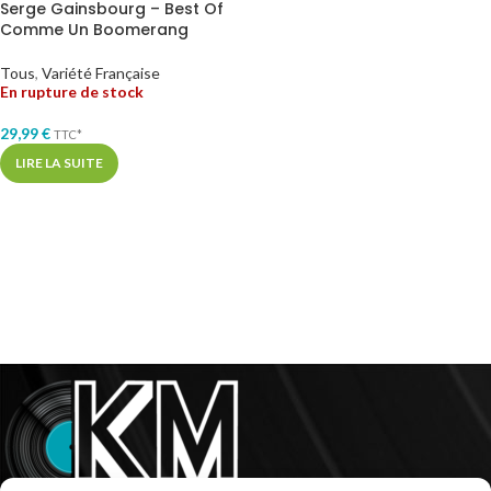
Serge Gainsbourg – Best Of
Comme Un Boomerang
Tous
,
Variété Française
En rupture de stock
29,99
€
TTC*
LIRE LA SUITE