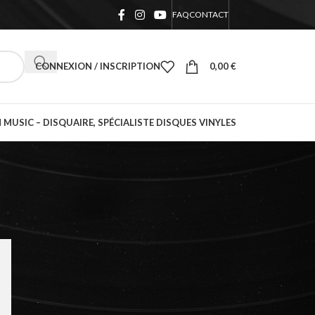
FAQ
CONTACT
CONNEXION / INSCRIPTION
0,00
€
 MUSIC – DISQUAIRE, SPÉCIALISTE DISQUES VINYLES
18
24