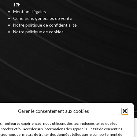
17h
Mentions légales
Conditions générales de vente
Notre politique de confidentialité
Notre politique de cookies
Gérer le consentement aux cookies
les meilleures expériences, nous utilisons des technologies telles que les
 stocker et/ou accéder aux informations des appareils. Le fait de consentir à
gies nous permettra de traiter des données telles que le comportement de