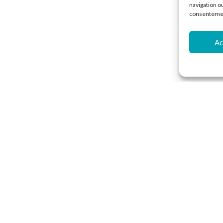
navigation ou
consentement
Ac