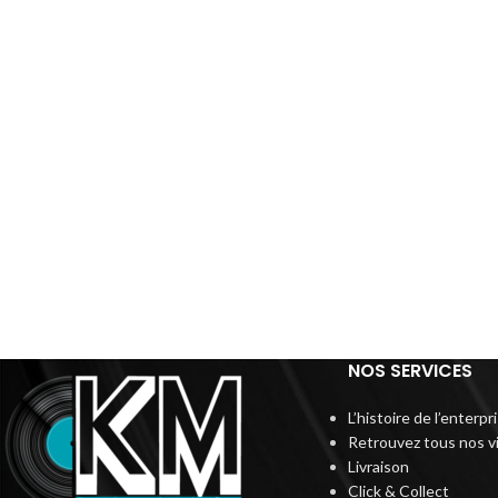
NOS SERVICES
L’histoire de l’enterp
Retrouvez tous nos v
Livraison
Click & Collect