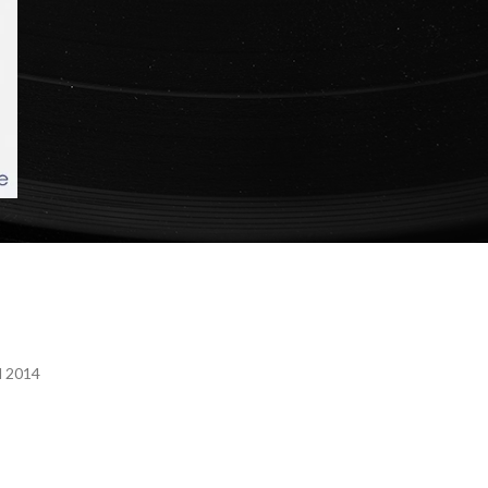
l 2014