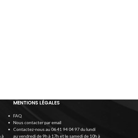
MENTIONS LÉGALES
FAQ
Nous contacter par email
Contactez-nous au 06 41 94 04 97 du lundi
 à
au vendredi de 9h à 17h et le samedi de 10h à