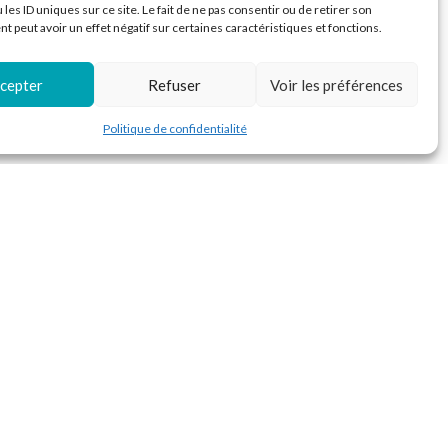
 les ID uniques sur ce site. Le fait de ne pas consentir ou de retirer son
 peut avoir un effet négatif sur certaines caractéristiques et fonctions.
cepter
Refuser
Voir les préférences
Politique de confidentialité