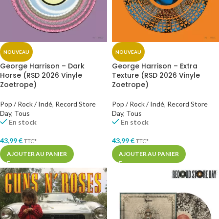
NOUVEAU
NOUVEAU
George Harrison – Dark
George Harrison – Extra
Horse (RSD 2026 Vinyle
Texture (RSD 2026 Vinyle
Zoetrope)
Zoetrope)
Pop / Rock / Indé
,
Record Store
Pop / Rock / Indé
,
Record Store
Day
,
Tous
Day
,
Tous
En stock
En stock
43,99
€
43,99
€
TTC*
TTC*
AJOUTER AU PANIER
AJOUTER AU PANIER