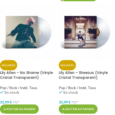
NOUVEAU
NOUVEAU
Lily Allen – No Shame (Vinyle
Lily Allen – Sheezus (Vinyle
Cristal Transparent)
Cristal Transparent)
Pop / Rock / Indé
,
Tous
Pop / Rock / Indé
,
Tous
En stock
En stock
31,99
€
31,99
€
TTC*
TTC*
AJOUTER AU PANIER
AJOUTER AU PANIER