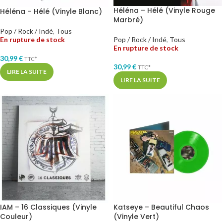
Héléna – Hélé (Vinyle Rouge
Héléna – Hélé (Vinyle Blanc)
Marbré)
Pop / Rock / Indé
,
Tous
En rupture de stock
Pop / Rock / Indé
,
Tous
En rupture de stock
30,99
€
TTC*
30,99
€
TTC*
LIRE LA SUITE
LIRE LA SUITE
IAM – 16 Classiques (Vinyle
Katseye – Beautiful Chaos
Couleur)
(Vinyle Vert)