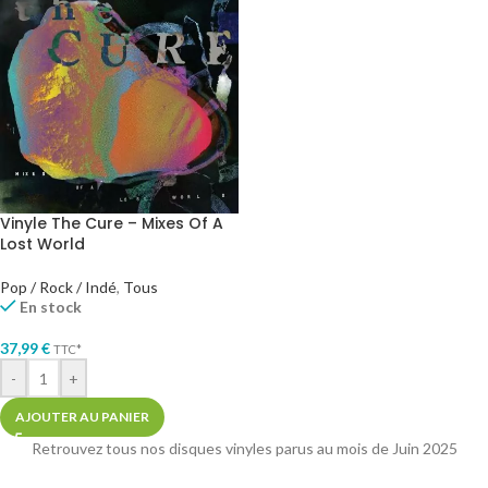
Vinyle The Cure – Mixes Of A
Lost World
Pop / Rock / Indé
,
Tous
En stock
37,99
€
TTC*
-
+
AJOUTER AU PANIER
Retrouvez tous nos disques vinyles parus au mois de Juin 2025