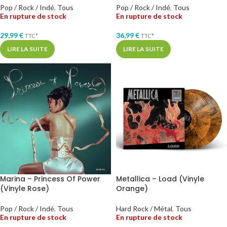
Pop / Rock / Indé
,
Tous
Pop / Rock / Indé
,
Tous
En rupture de stock
En rupture de stock
29,99
€
36,99
€
TTC*
TTC*
LIRE LA SUITE
LIRE LA SUITE
Marina – Princess Of Power
Metallica – Load (Vinyle
(Vinyle Rose)
Orange)
Pop / Rock / Indé
,
Tous
Hard Rock / Métal
,
Tous
En rupture de stock
En rupture de stock