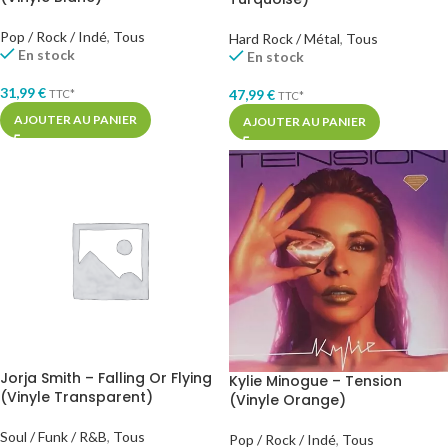
Pop / Rock / Indé
,
Tous
Hard Rock / Métal
,
Tous
En stock
En stock
31,99
€
47,99
€
TTC*
TTC*
AJOUTER AU PANIER
AJOUTER AU PANIER
Jorja Smith – Falling Or Flying
Kylie Minogue – Tension
(Vinyle Transparent)
(Vinyle Orange)
Soul / Funk / R&B
,
Tous
Pop / Rock / Indé
,
Tous