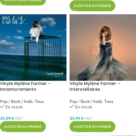
AJOUTER AU PANIER
Vinyle Mylène Farmer –
Vinyle Mylène Farmer –
Innamoramento
Interstellaires
Pop / Rock / Indé
,
Tous
Pop / Rock / Indé
,
Tous
En stock
En stock
35,99
€
35,99
€
TTC*
TTC*
AJOUTER AU PANIER
AJOUTER AU PANIER