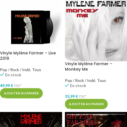
Vinyle Mylène Farmer – Live
2019
Vinyle Mylène Farmer –
Monkey Me
Pop / Rock / Indé
,
Tous
En stock
Pop / Rock / Indé
,
Tous
49,99
€
En stock
TTC*
AJOUTER AU PANIER
35,99
€
TTC*
AJOUTER AU PANIER