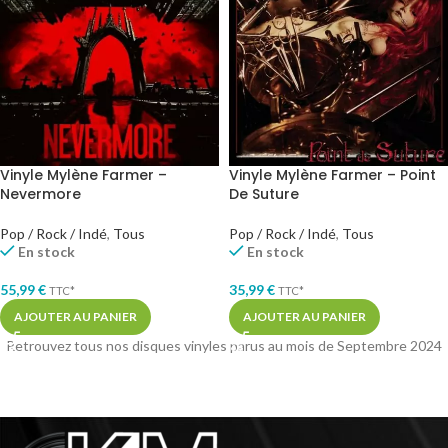
Vinyle Mylène Farmer –
Vinyle Mylène Farmer – Point
Nevermore
De Suture
Pop / Rock / Indé
,
Tous
Pop / Rock / Indé
,
Tous
En stock
En stock
55,99
€
35,99
€
TTC*
TTC*
AJOUTER AU PANIER
AJOUTER AU PANIER
Retrouvez tous nos disques vinyles parus au mois de Septembre 2024