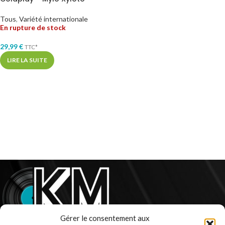
Tous
,
Variété internationale
En rupture de stock
29,99
€
TTC*
LIRE LA SUITE
Gérer le consentement aux