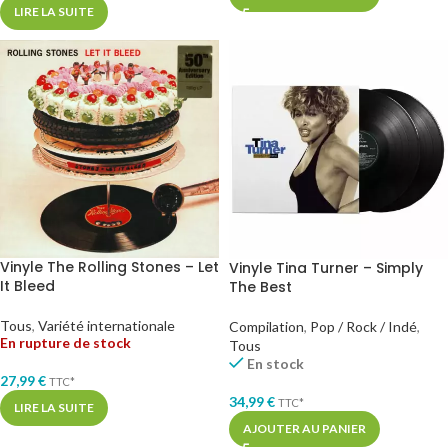
LIRE LA SUITE
Vinyle The Rolling Stones – Let
Vinyle Tina Turner – Simply
It Bleed
The Best
Tous
,
Variété internationale
Compilation
,
Pop / Rock / Indé
,
En rupture de stock
Tous
En stock
27,99
€
TTC*
34,99
€
TTC*
LIRE LA SUITE
AJOUTER AU PANIER