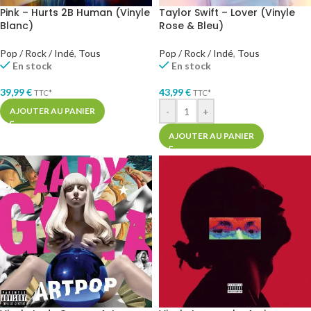
Pink – Hurts 2B Human (Vinyle
Taylor Swift – Lover (Vinyle
Blanc)
Rose & Bleu)
Pop / Rock / Indé
,
Tous
Pop / Rock / Indé
,
Tous
En stock
En stock
39,99
€
43,99
€
TTC*
TTC*
-
+
AJOUTER AU PANIER
AJOUTER AU PANIER