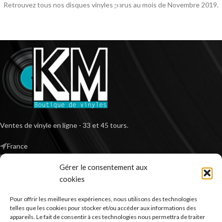
Retrouvez tous nos disques vinyles parus au mois de Novembre 2019.
Ventes de vinyle en ligne - 33 et 45 tours.
France
Mail : contact@kilm-music.com
Gérer le consentement aux
cookies
Pour offrir les meilleures expériences, nous utilisons des technologies
*TVA non applicable – article 293 B du CGI
telles que les cookies pour stocker et/ou accéder aux informations des
appareils. Le fait de consentir à ces technologies nous permettra de traiter