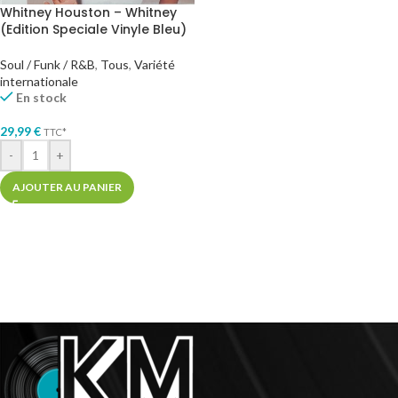
Whitney Houston – Whitney
(Edition Speciale Vinyle Bleu)
Soul / Funk / R&B
,
Tous
,
Variété
internationale
En stock
29,99
€
TTC*
-
+
AJOUTER AU PANIER