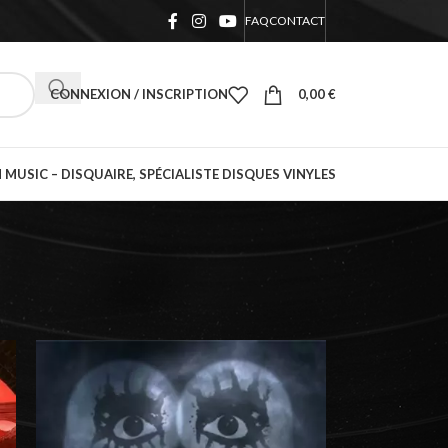
FAQ
CONTACT
CONNEXION / INSCRIPTION
0,00
€
 MUSIC – DISQUAIRE, SPÉCIALISTE DISQUES VINYLES
18
24