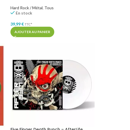
Hard Rock / Métal
,
Tous
En stock
39,99
€
TTC*
AJOUTER AU PANIER
Five Finger Death Punch – AfterLife