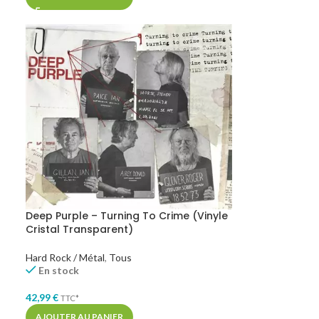
Deep Purple – Turning To Crime (Vinyle
Cristal Transparent)
Hard Rock / Métal
,
Tous
En stock
42,99
€
TTC*
AJOUTER AU PANIER