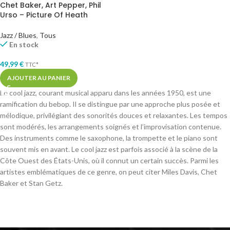
Chet Baker, Art Pepper, Phil
Urso – Picture Of Heath
Jazz / Blues
,
Tous
En stock
49,99
€
TTC*
AJOUTER AU PANIER
Le cool jazz, courant musical apparu dans les années 1950, est une
ramification du bebop. Il se distingue par une approche plus posée et
mélodique, privilégiant des sonorités douces et relaxantes. Les tempos
sont modérés, les arrangements soignés et l’improvisation contenue.
Des instruments comme le saxophone, la trompette et le piano sont
souvent mis en avant. Le cool jazz est parfois associé à la scène de la
Côte Ouest des États-Unis, où il connut un certain succès. Parmi les
artistes emblématiques de ce genre, on peut citer Miles Davis, Chet
Baker et Stan Getz.