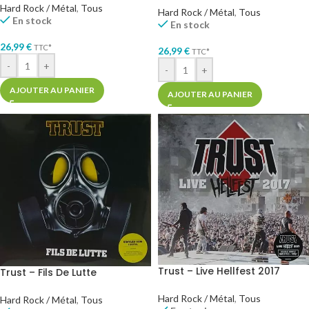
Hard Rock / Métal
,
Tous
Hard Rock / Métal
,
Tous
En stock
En stock
26,99
€
TTC*
26,99
€
TTC*
-
+
-
+
AJOUTER AU PANIER
AJOUTER AU PANIER
Trust – Live Hellfest 2017
Trust – Fils De Lutte
Hard Rock / Métal
,
Tous
Hard Rock / Métal
,
Tous