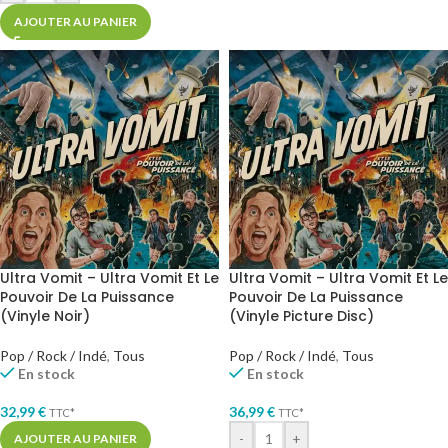
AJOUTER AU PANIER
Ultra Vomit – Ultra Vomit Et Le
Ultra Vomit – Ultra Vomit Et Le
Pouvoir De La Puissance
Pouvoir De La Puissance
(Vinyle Noir)
(Vinyle Picture Disc)
Pop / Rock / Indé
,
Tous
Pop / Rock / Indé
,
Tous
En stock
En stock
32,99
€
36,99
€
TTC*
TTC*
-
+
AJOUTER AU PANIER