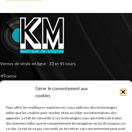
Ventes de vinyle en ligne - 33 et 45 tours.
France
Mail : contact@kilm-music.com
Gérer le consentement aux
cookies
Pour offrir les meilleures expériences, nous utilisons des technologies
*TVA non applicable – article 293 B du CGI
telles que les cookies pour stocker et/ou accéder aux informations des
appareils. Le fait de consentir à ces technologies nous permettra de traiter
des données telles que le comportement de navigation ou les ID uniques sur
ce site. Le fait de ne pas consentir ou de retirer son consentement peut avoir