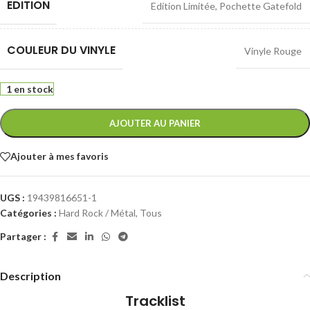
EDITION
Edition Limitée
,
Pochette Gatefold
COULEUR DU VINYLE
Vinyle Rouge
1 en stock
AJOUTER AU PANIER
Ajouter à mes favoris
UGS :
19439816651-1
Catégories :
Hard Rock / Métal
,
Tous
Partager :
Description
Tracklist