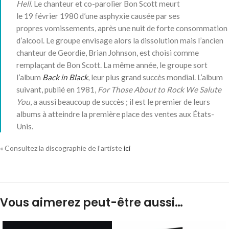
Hell
. Le chanteur et co-parolier Bon Scott meurt
le
19 février 1980
d’une asphyxie causée par ses
propres vomissements, après une nuit de forte consommation
d’alcool. Le groupe envisage alors la dissolution mais l’ancien
chanteur de Geordie, Brian Johnson, est choisi comme
remplaçant de Bon Scott. La même année, le groupe sort
l’album
Back in Black
, leur plus grand succès mondial. L’album
suivant, publié en 1981,
For Those About to Rock We Salute
You
, a aussi beaucoup de succès ; il est le premier de leurs
albums à atteindre la première place des ventes aux États-
Unis.
« Consultez la discographie de l’artiste
ici
Vous aimerez peut-être aussi…