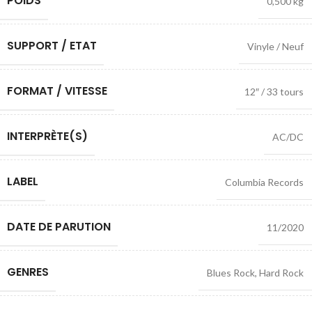
POIDS
0,500 kg
SUPPORT / ETAT
Vinyle / Neuf
FORMAT / VITESSE
12″ / 33 tours
INTERPRÈTE(S)
AC/DC
LABEL
Columbia Records
DATE DE PARUTION
11/2020
GENRES
Blues Rock
,
Hard Rock