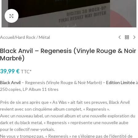
Cliquez pour agrandir
Accueil
/
Hard Rock / Métal
Black Anvil – Regenesis (Vinyle Rouge & Noir
Marbré)
39,99
€
TTC*
Black Anvil
– Regenesis (Vinyle Rouge & Noir Marbré) –
Edition Limitée
à
250 copies, LP Album 11 titres
Près de six ans après que « As Was » ait fait ses preuves, Black Anvil
revient avec son cinquième album complet, « Regenesis ».
Avec un nouveau label, un nouvel album et une nouvelle exploration du
dark et du black metal, « Regenesis » représente une nouvelle aube
pour le collectif new-yorkais.
Ne vous y trompez pas, « Regenesis » ne s’éloigne pas de l’identité de