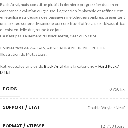
Black Anvil, mais constitue plutôt la dernière progression du son en
constante évolution du groupe. L’agression implacable et raffinée est
en équilibre au-dessus des passages mélodiques sombres, présentant
un paysage sonore dynamique qui constitue l’offre la plus dévastatrice
et existentielle du groupe à ce jour.
Ce n’est pas seulement du black metal, c’est du NYBM.
Pour les fans de WATAIN, ABSU, AURA NOIR, NECROFIER.
Illustration de Metastazis.
Retrouvez les vinyles de
Black Anvil
dans la catégorie –
Hard Rock /
Métal
POIDS
0,750 kg
SUPPORT / ETAT
Double Vinyle / Neuf
FORMAT / VITESSE
12″ / 33 tours