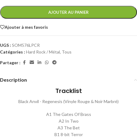
AJOUTER AU PANIER
Ajouter à mes favoris
UGS :
SOM576LPCR
Catégories :
Hard Rock / Métal
,
Tous
Partager :
Description
Tracklist
Black Anvil - Regenesis (Vinyle Rouge & Noir Marbré)
A1 The Gates Of Brass
A2 In Two
A3 The Bet
B1 8-bit Terror