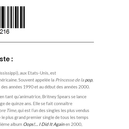
ste :
issippi), aux Etats-Unis, est
méricaine. Souvent appelée la
Princesse de la
pop
,
fin des années 1990 et au début des années 2000.
n tant qu’animatrice, Britney Spears se lance
e de quinze ans. Elle se fait connaître
re Time
, qui est l’un des singles les plus vendus
le plus grand premier single de tous les temps
uxième album
Oops!… I Did It Again
en 2000,