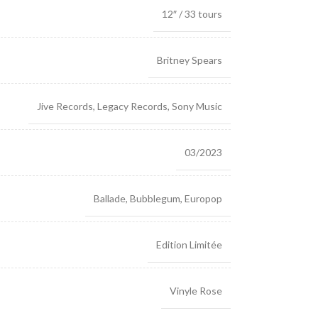
12″ / 33 tours
Britney Spears
Jive Records
,
Legacy Records
,
Sony Music
03/2023
Ballade
,
Bubblegum
,
Europop
Edition Limitée
Vinyle Rose