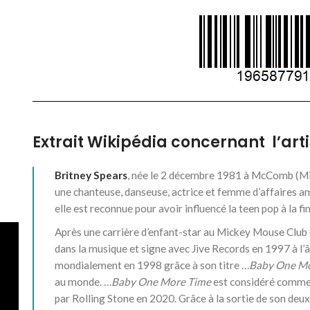
Extrait Wikipédia concernant l’arti
Britney Spears
, née le
2 décembre 1981
à McComb (Miss
une chanteuse, danseuse, actrice et femme d’affaires a
elle est reconnue pour avoir influencé la teen pop à la 
Après une carrière d’enfant-star au Mickey Mouse Club e
dans la musique et signe avec Jive Records en 1997 à l’âg
mondialement en 1998 grâce à son titre
…Baby One Mo
au monde.
…Baby One More Time
est considéré comme 
par Rolling Stone en 2020. Grâce à la sortie de son de