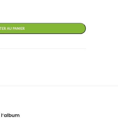
TER AU PANIER
 l’album