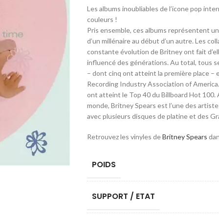
Les albums inoubliables de l’icone pop inte
couleurs !
Pris ensemble, ces albums représentent un
d’un millénaire au début d’un autre. Les col
constante évolution de Britney ont fait d’e
influencé des générations. Au total, tous s
– dont cinq ont atteint la première place – e
Recording Industry Association of America.
ont atteint le Top 40 du Billboard Hot 100.
monde, Britney Spears est l’une des artistes
avec plusieurs disques de platine et des 
Retrouvez les vinyles de
Britney Spears
dan
POIDS
SUPPORT / ETAT