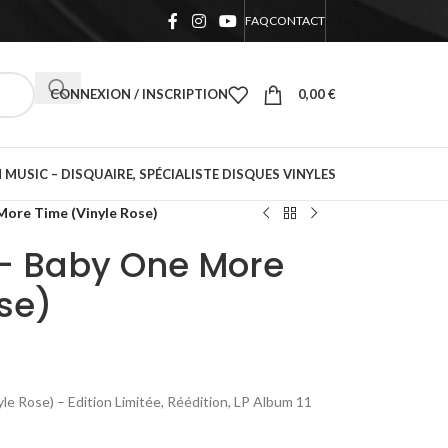
FAQ
CONTACT
CONNEXION / INSCRIPTION
0,00
€
 MUSIC – DISQUAIRE, SPÉCIALISTE DISQUES VINYLES
More Time (Vinyle Rose)
 – Baby One More
se)
e Rose) – Edition Limitée, Réédition, LP Album 11