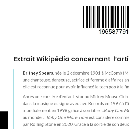
Extrait Wikipédia concernant l’arti
Britney Spears
, née le
2 décembre 1981
à McComb (Miss
une chanteuse, danseuse, actrice et femme d’affaires a
elle est reconnue pour avoir influencé la teen pop à la 
Après une carrière d’enfant-star au Mickey Mouse Club e
dans la musique et signe avec Jive Records en 1997 à l’âg
mondialement en 1998 grâce à son titre
…Baby One Mo
au monde.
…Baby One More Time
est considéré comme 
par Rolling Stone en 2020. Grâce à la sortie de son de