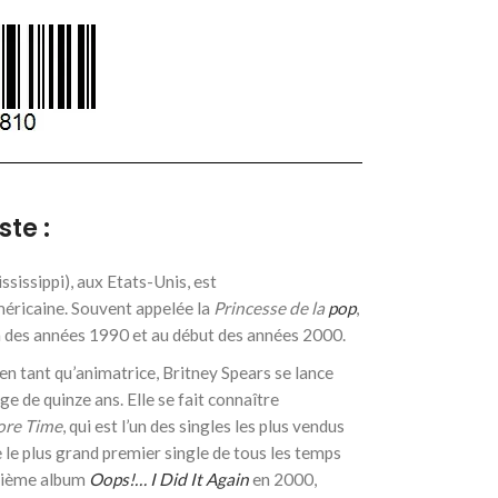
ste :
issippi), aux Etats-Unis, est
méricaine. Souvent appelée la
Princesse de la
pop
,
fin des années 1990 et au début des années 2000.
n tant qu’animatrice, Britney Spears se lance
e de quinze ans. Elle se fait connaître
re Time
, qui est l’un des singles les plus vendus
le plus grand premier single de tous les temps
uxième album
Oops!… I Did It Again
en 2000,