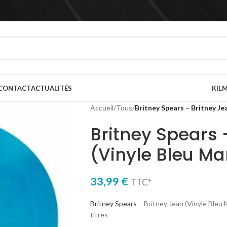
CONTACT
ACTUALITÉS
KILM
Accueil
/
Tous
/
Britney Spears – Britney Je
Britney Spears 
(Vinyle Bleu Ma
33,99
€
TTC*
Britney Spears
– Britney Jean (Vinyle Bleu 
titres