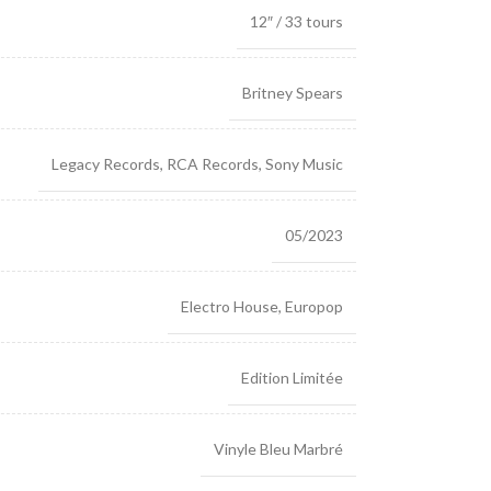
12″ / 33 tours
Britney Spears
Legacy Records
,
RCA Records
,
Sony Music
05/2023
Electro House
,
Europop
Edition Limitée
Vinyle Bleu Marbré