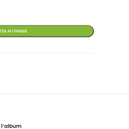
TER AU PANIER
 l’album