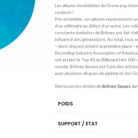
Les albums inoubliables de l’icone pop inte
couleurs !
Pris ensemble, ces albums représentent un
d’un millénaire au début d’un autre. Les col
constante évolution de Britney ont fait d’e
influencé des générations. Au total, tous s
– dont cinq ont atteint la première place – e
Recording Industry Association of America.
ont atteint le Top 40 du Billboard Hot 100.
monde, Britney Spears est l’une des artistes
avec plusieurs disques de platine et des 
Retrouvez les vinyles de
Britney Spears
dan
POIDS
SUPPORT / ETAT