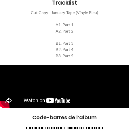
Tracklist
Cut Copy - January Tape (Vinyle Bleu)
A1. Part 1
A2. Part 2
B1. Part 3
B2. Part 4
B3. Part 5
Code-barres de l’album