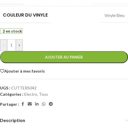
COULEUR DU VINYLE
Vinyle Bleu
2 en stock
-
+
AJOUTER AU PANIER
Ajouter à mes favoris
UGS :
CUTTERS042
Catégories :
Electro
,
Tous
Partager :
Description