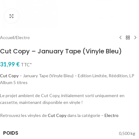
Cliquez pour agrandir
Accueil
/
Electro
Cut Copy – January Tape (Vinyle Bleu)
31,99
€
TTC*
Cut Copy
– January Tape (Vinyle Bleu) – Edition Limitée, Réédition, LP
Album 5 titres
Le projet ambient de Cut Copy, initialement sorti uniquement en
cassette, maintenant disponible en vinyle !
Retrouvez les vinyles de
Cut Copy
dans la catégorie –
Electro
POIDS
0,500 kg