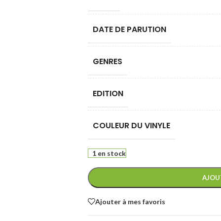
DATE DE PARUTION
GENRES
EDITION
COULEUR DU VINYLE
1 en stock
AJOU
Ajouter à mes favoris