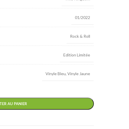
01/2022
Rock & Roll
Edition Limitée
Vinyle Bleu
,
Vinyle Jaune
TER AU PANIER