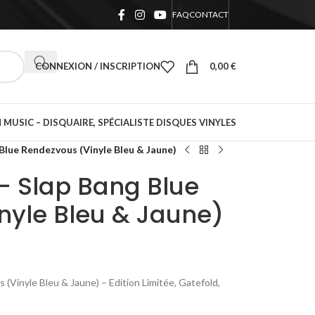
FAQ
CONTACT
CONNEXION / INSCRIPTION
0,00
€
 MUSIC – DISQUAIRE, SPÉCIALISTE DISQUES VINYLES
lue Rendezvous (Vinyle Bleu & Jaune)
 Slap Bang Blue
nyle Bleu & Jaune)
Vinyle Bleu & Jaune) – Edition Limitée, Gatefold,