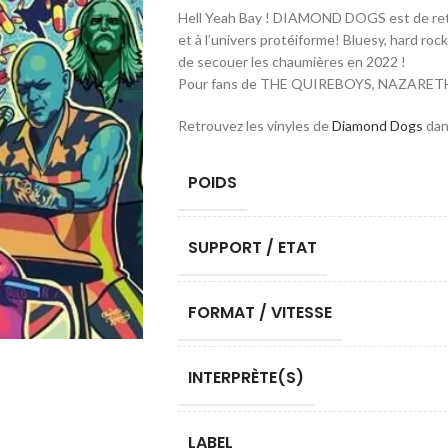
Hell Yeah Bay ! DIAMOND DOGS est de reto
et à l’univers protéiforme! Bluesy, hard roc
de secouer les chaumières en 2022 !
Pour fans de THE QUIREBOYS, NAZARETH
Retrouvez les vinyles de
Diamond Dogs
dan
POIDS
SUPPORT / ETAT
FORMAT / VITESSE
INTERPRÈTE(S)
LABEL