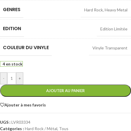
GENRES
Hard Rock
,
Heavy Metal
EDITION
Edition Limitée
COULEUR DU VINYLE
Vinyle Transparent
4 en stock
-
+
AJOUTER AU PANIER
Ajouter à mes favoris
UGS :
LVR03334
Catégories :
Hard Rock / Métal
,
Tous