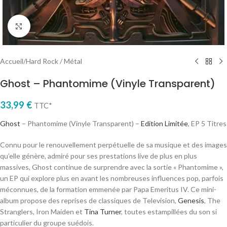
Cliquez pour agrandir
Accueil
/
Hard Rock / Métal
Ghost – Phantomime (Vinyle Transparent)
33,99
€
TTC*
Ghost
– Phantomime (Vinyle Transparent) –
Edition Limitée
, EP 5 Titres
Connu pour le renouvellement perpétuelle de sa musique et des images
qu’elle génère, admiré pour ses prestations live de plus en plus
massives, Ghost continue de surprendre avec la sortie « Phantomime »,
un EP qui explore plus en avant les nombreuses influences pop, parfois
méconnues, de la formation emmenée par Papa Emeritus IV. Ce mini-
album propose des reprises de classiques de Television,
Genesis
, The
Stranglers, Iron Maiden et
Tina Turner
, toutes estampillées du son si
particulier du groupe suédois.