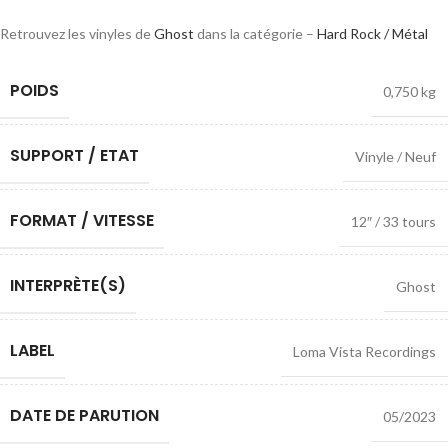
Retrouvez les vinyles de
Ghost
dans la catégorie –
Hard Rock / Métal
POIDS
0,750 kg
SUPPORT / ETAT
Vinyle / Neuf
FORMAT / VITESSE
12″ / 33 tours
INTERPRÈTE(S)
Ghost
LABEL
Loma Vista Recordings
DATE DE PARUTION
05/2023