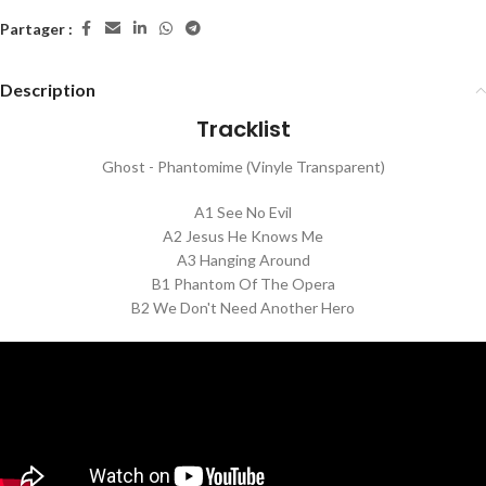
Partager :
Description
Tracklist
Ghost - Phantomime (Vinyle Transparent)
A1 See No Evil
A2 Jesus He Knows Me
A3 Hanging Around
B1 Phantom Of The Opera
B2 We Don't Need Another Hero