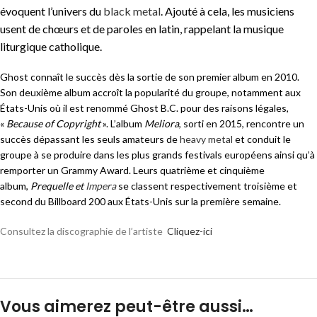
évoquent l’univers du
black metal
. Ajouté à cela, les musiciens
usent de chœurs et de paroles en latin, rappelant la musique
liturgique catholique.
Ghost connaît le succès dès la sortie de son premier album en 2010.
Son deuxième album accroît la popularité du groupe, notamment aux
États-Unis où il est renommé Ghost B.C. pour des raisons légales,
«
Because of Copyright
». L’album
Meliora
, sorti en 2015, rencontre un
succès dépassant les seuls amateurs de
heavy metal
et conduit le
groupe à se produire dans les plus grands festivals européens ainsi qu’à
remporter un Grammy Award
. Leurs quatrième et cinquième
album,
Prequelle et
Impera
se classent respectivement troisième et
second du Billboard 200 aux États-Unis sur la première semaine.
Consultez la discographie de l’artiste
Cliquez-ici
Vous aimerez peut-être aussi…