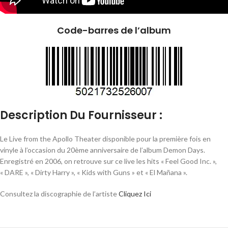
Code-barres de l’album
Description Du Fournisseur :
Le Live from the Apollo Theater disponible pour la première fois en
vinyle à l’occasion du 20ème anniversaire de l’album Demon Days.
Enregistré en 2006, on retrouve sur ce live les hits « Feel Good Inc. »,
« DARE », « Dirty Harry », « Kids with Guns » et « El Mañana ».
Consultez la discographie de l’artiste
Cliquez Ici