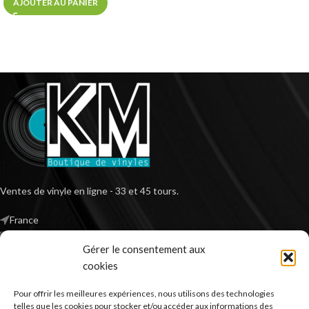
AJOUTER AU PANIER
Ventes de vinyle en ligne - 33 et 45 tours.
France
Mail : contact@kilm-music.com
Gérer le consentement aux
cookies
Pour offrir les meilleures expériences, nous utilisons des technologies
*TVA non applicable – article 293 B du CGI
telles que les cookies pour stocker et/ou accéder aux informations des