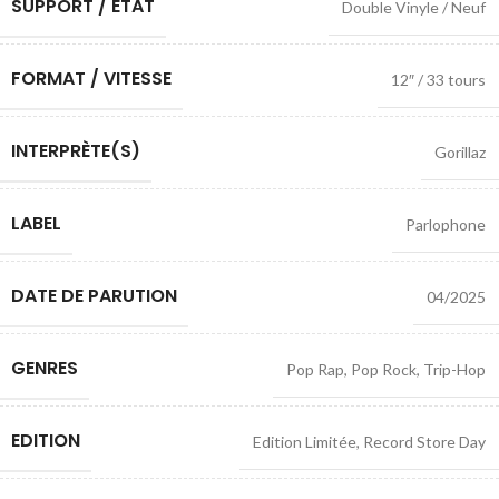
SUPPORT / ETAT
Double Vinyle / Neuf
FORMAT / VITESSE
12″ / 33 tours
INTERPRÈTE(S)
Gorillaz
LABEL
Parlophone
DATE DE PARUTION
04/2025
GENRES
Pop Rap
,
Pop Rock
,
Trip-Hop
EDITION
Edition Limitée
,
Record Store Day