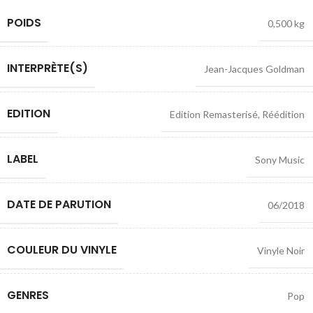
POIDS
0,500 kg
INTERPRÈTE(S)
Jean-Jacques Goldman
EDITION
Edition Remasterisé
,
Réédition
LABEL
Sony Music
DATE DE PARUTION
06/2018
COULEUR DU VINYLE
Vinyle Noir
GENRES
Pop