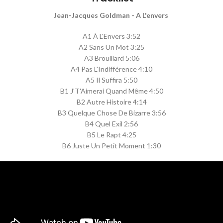
Jean-Jacques Goldman - A L'envers
A1 À L'Envers 3:52
A2 Sans Un Mot 3:25
A3 Brouillard 5:06
A4 Pas L'Indifférence 4:10
A5 Il Suffira 5:50
B1 J'T'Aimerai Quand Même 4:50
B2 Autre Histoire 4:14
B3 Quelque Chose De Bizarre 3:56
B4 Quel Exil 2:56
B5 Le Rapt 4:25
B6 Juste Un Petit Moment 1:30