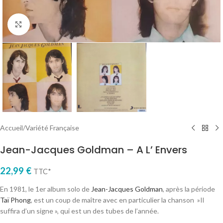
Cliquez pour agrandir
Accueil
/
Variété Française
Jean-Jacques Goldman – A L’ Envers
22,99
€
TTC*
En 1981, le 1er album solo de
Jean-Jacques Goldman
, après la période
Taï Phong
, est un coup de maître avec en particulier la chanson »Il
suffira d’un signe », qui est un des tubes de l’année.