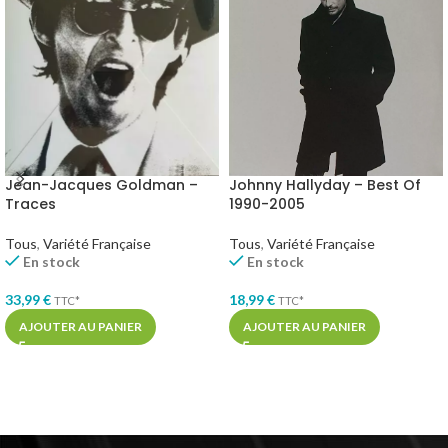
Jean-Jacques Goldman –
Johnny Hallyday – Best Of
Traces
1990-2005
Tous
,
Variété Française
Tous
,
Variété Française
En stock
En stock
33,99
€
18,99
€
TTC*
TTC*
AJOUTER AU PANIER
AJOUTER AU PANIER