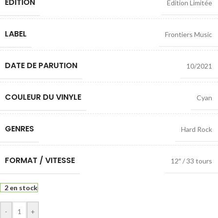
EDITION
Edition Limitée
LABEL
Frontiers Music
DATE DE PARUTION
10/2021
COULEUR DU VINYLE
Cyan
GENRES
Hard Rock
FORMAT / VITESSE
12″ / 33 tours
2 en stock
-
+