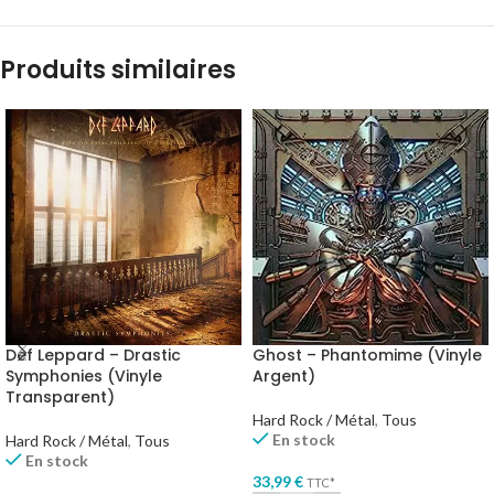
Produits similaires
Def Leppard – Drastic
Ghost – Phantomime (Vinyle
Symphonies (Vinyle
Argent)
Transparent)
Hard Rock / Métal
,
Tous
En stock
Hard Rock / Métal
,
Tous
En stock
33,99
€
TTC*