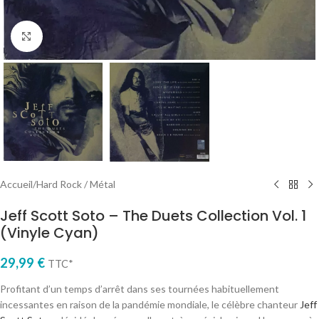
Cliquez pour agrandir
Accueil
/
Hard Rock / Métal
Jeff Scott Soto – The Duets Collection Vol. 1
(Vinyle Cyan)
29,99
€
TTC*
Profitant d’un temps d’arrêt dans ses tournées habituellement
incessantes en raison de la pandémie mondiale, le célèbre chanteur
Jeff