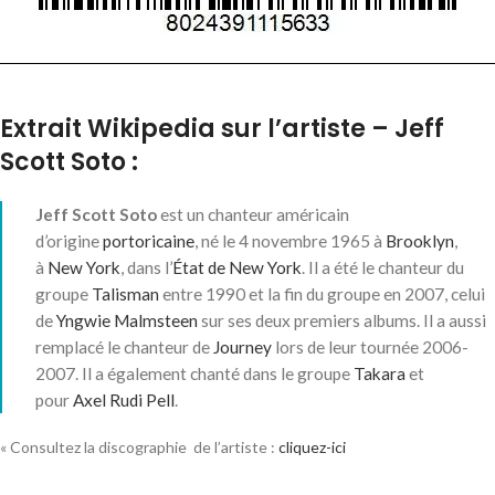
Extrait Wikipedia sur l’artiste – Jeff
Scott Soto :
Jeff Scott Soto
est un chanteur américain
d’origine
portoricaine
, né le
4 novembre 1965
à
Brooklyn
,
à
New York
, dans l’
État de New York
. Il a été le chanteur du
groupe
Talisman
entre 1990 et la fin du groupe en 2007, celui
de
Yngwie Malmsteen
sur ses deux premiers albums. Il a aussi
remplacé le chanteur de
Journey
lors de leur tournée 2006-
2007. Il a également chanté dans le groupe
Takara
et
pour
Axel Rudi Pell
.
« Consultez la discographie de l’artiste :
cliquez-ici