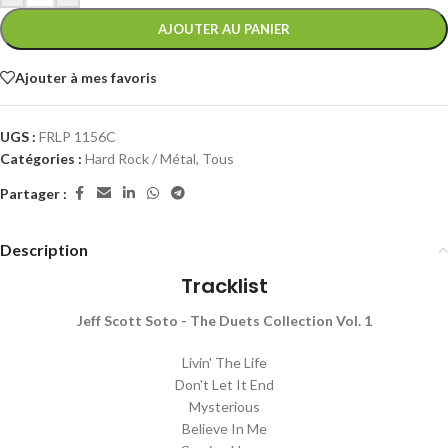
AJOUTER AU PANIER
Ajouter à mes favoris
UGS :
FRLP 1156C
Catégories :
Hard Rock / Métal
,
Tous
Partager :
Description
Tracklist
Jeff Scott Soto - The Duets Collection Vol. 1
Livin' The Life
Don't Let It End
Mysterious
Believe In Me