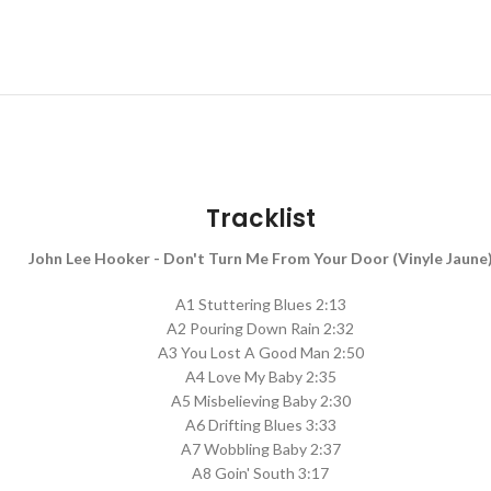
Tracklist
John Lee Hooker - Don't Turn Me From Your Door (Vinyle Jaune
A1 Stuttering Blues 2:13
A2 Pouring Down Rain 2:32
A3 You Lost A Good Man 2:50
A4 Love My Baby 2:35
A5 Misbelieving Baby 2:30
A6 Drifting Blues 3:33
A7 Wobbling Baby 2:37
A8 Goin' South 3:17