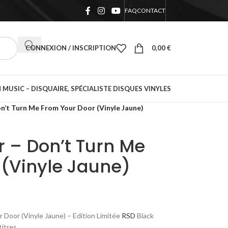
FAQ
CONTACT
CONNEXION / INSCRIPTION
0,00
€
 MUSIC – DISQUAIRE, SPÉCIALISTE DISQUES VINYLES
n’t Turn Me From Your Door (Vinyle Jaune)
 – Don’t Turn Me
 (Vinyle Jaune)
 Door (Vinyle Jaune) – Edition Limitée
RSD
Black
titres