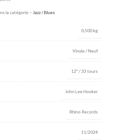
ns la catégorie –
Jazz / Blues
0,500 kg
Vinyle / Neuf
12″ / 33 tours
John Lee Hooker
Rhino Records
11/2024