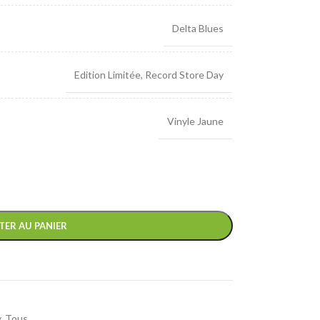
Delta Blues
Edition Limitée
,
Record Store Day
Vinyle Jaune
TER AU PANIER
y
,
Tous