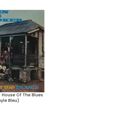
 House Of The Blues
nyle Bleu)