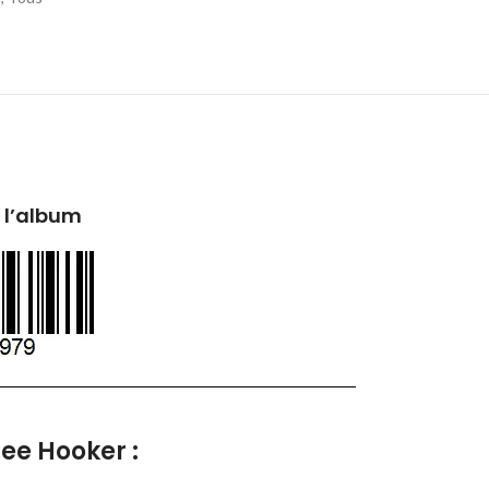
 l’album
Lee Hooker :