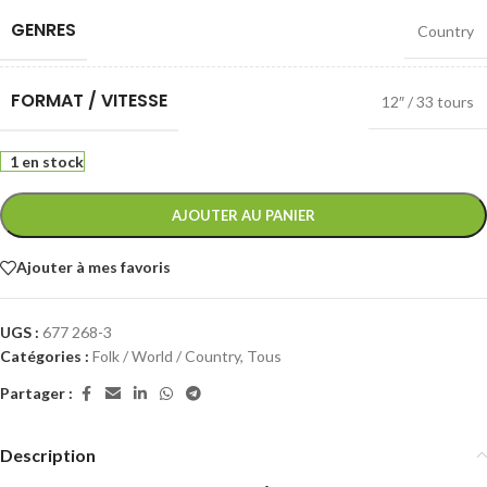
GENRES
Country
FORMAT / VITESSE
12″ / 33 tours
1 en stock
AJOUTER AU PANIER
Ajouter à mes favoris
UGS :
677 268-3
Catégories :
Folk / World / Country
,
Tous
Partager :
Description