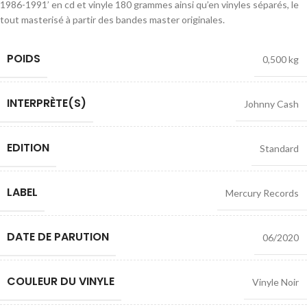
1986-1991’ en cd et vinyle 180 grammes ainsi qu’en vinyles séparés, le
tout masterisé à partir des bandes master originales.
POIDS
0,500 kg
INTERPRÈTE(S)
Johnny Cash
EDITION
Standard
LABEL
Mercury Records
DATE DE PARUTION
06/2020
COULEUR DU VINYLE
Vinyle Noir