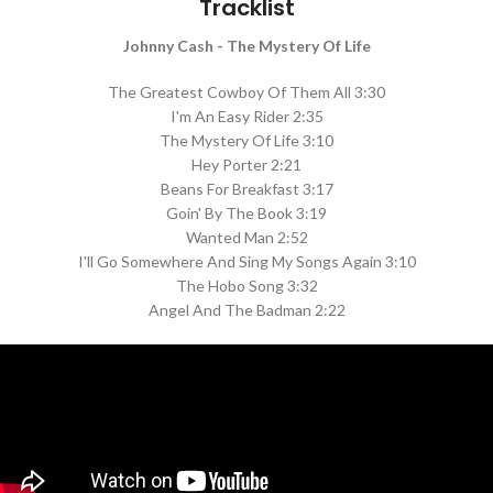
Tracklist
Johnny Cash - The Mystery Of Life
The Greatest Cowboy Of Them All 3:30
I'm An Easy Rider 2:35
The Mystery Of Life 3:10
Hey Porter 2:21
Beans For Breakfast 3:17
Goin' By The Book 3:19
Wanted Man 2:52
I'll Go Somewhere And Sing My Songs Again 3:10
The Hobo Song 3:32
Angel And The Badman 2:22