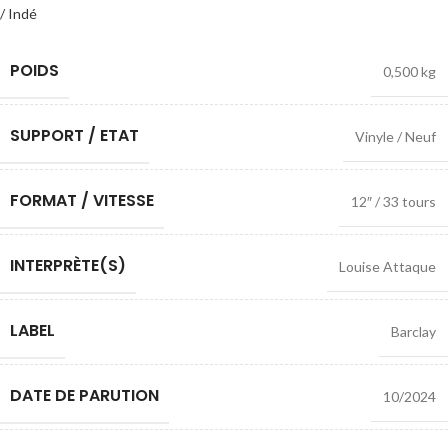
/ Indé
POIDS
0,500 kg
SUPPORT / ETAT
Vinyle / Neuf
FORMAT / VITESSE
12″ / 33 tours
INTERPRÈTE(S)
Louise Attaque
LABEL
Barclay
DATE DE PARUTION
10/2024