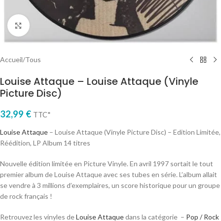
Cliquez pour agrandir
Accueil
/
Tous
Louise Attaque – Louise Attaque (Vinyle
Picture Disc)
32,99
€
TTC*
Louise Attaque
– Louise Attaque (Vinyle Picture Disc) – Edition Limitée,
Réédition, LP Album 14 titres
Nouvelle édition limitée en Picture Vinyle. En avril 1997 sortait le tout
premier album de Louise Attaque avec ses tubes en série. L’album allait
se vendre à 3 millions d’exemplaires, un score historique pour un groupe
de rock français !
Retrouvez les vinyles de
Louise Attaque
dans la catégorie –
Pop / Rock