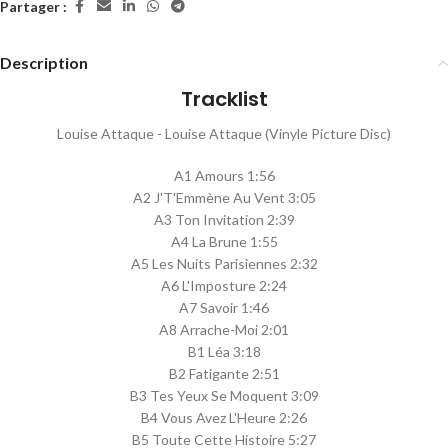
Partager :
Description
Tracklist
Louise Attaque - Louise Attaque (Vinyle Picture Disc)
A1 Amours 1:56
A2 J'T'Emmène Au Vent 3:05
A3 Ton Invitation 2:39
A4 La Brune 1:55
A5 Les Nuits Parisiennes 2:32
A6 L'Imposture 2:24
A7 Savoir 1:46
A8 Arrache-Moi 2:01
B1 Léa 3:18
B2 Fatigante 2:51
B3 Tes Yeux Se Moquent 3:09
B4 Vous Avez L'Heure 2:26
B5 Toute Cette Histoire 5:27