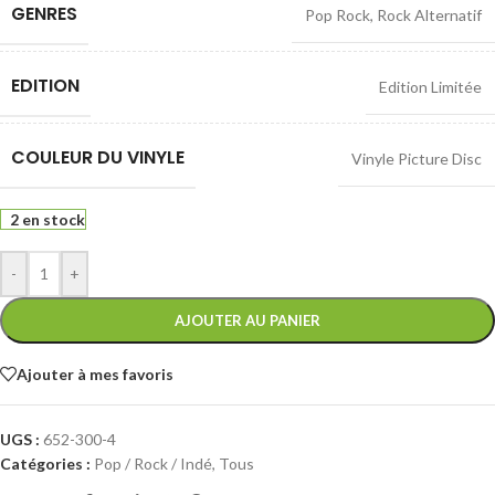
GENRES
Pop Rock
,
Rock Alternatif
EDITION
Edition Limitée
COULEUR DU VINYLE
Vinyle Picture Disc
2 en stock
-
+
AJOUTER AU PANIER
Ajouter à mes favoris
UGS :
652-300-4
Catégories :
Pop / Rock / Indé
,
Tous