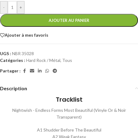
-
+
AJOUTER AU PANIER
Ajouter à mes favoris
UGS :
NBR 35028
Catégories :
Hard Rock / Métal
,
Tous
Partager :
Description
Tracklist
Nightwish - Endless Forms Most Beautiful (Vinyle Or & Noir
Transparent)
A1 Shudder Before The Beautiful
A2 Weak Fantasy