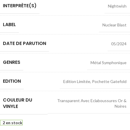
INTERPRÈTE(S)
Nightwish
LABEL
Nuclear Blast
DATE DE PARUTION
05/2024
GENRES
Métal Symphonique
EDITION
Edition Limitée
,
Pochette Gatefold
COULEUR DU
Transparent Avec Eclaboussures Or &
VINYLE
Noires
2 en stock