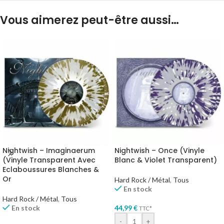
Vous aimerez peut-être aussi…
Nightwish – Imaginaerum
Nightwish – Once (Vinyle
(Vinyle Transparent Avec
Blanc & Violet Transparent)
Eclaboussures Blanches &
Or
Hard Rock / Métal
,
Tous
En stock
Hard Rock / Métal
,
Tous
En stock
44,99
€
TTC*
-
+