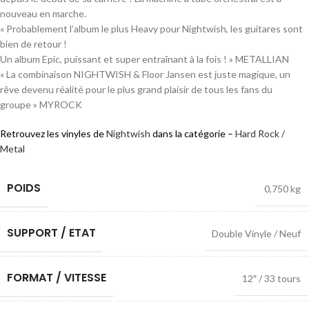
nouveau en marche.
« Probablement l’album le plus Heavy pour Nightwish, les guitares sont
bien de retour !
Un album Epic, puissant et super entraînant à la fois ! » METALLIAN
« La combinaison NIGHTWISH & Floor Jansen est juste magique, un
rêve devenu réalité pour le plus grand plaisir de tous les fans du
groupe » MYROCK
Retrouvez les vinyles de
Nightwish
dans la catégorie –
Hard Rock /
Metal
POIDS
0,750 kg
SUPPORT / ETAT
Double Vinyle / Neuf
FORMAT / VITESSE
12″ / 33 tours