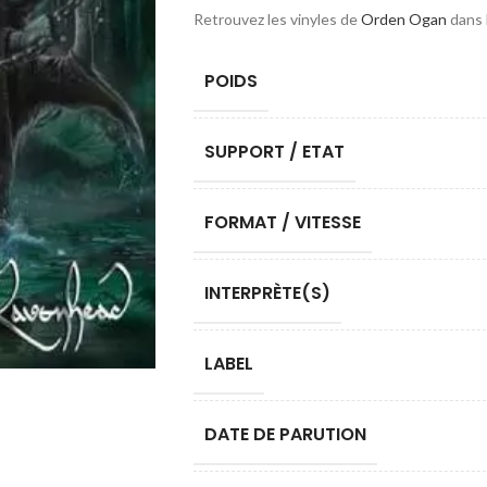
Retrouvez les vinyles de
Orden Ogan
dans 
POIDS
SUPPORT / ETAT
FORMAT / VITESSE
INTERPRÈTE(S)
LABEL
DATE DE PARUTION