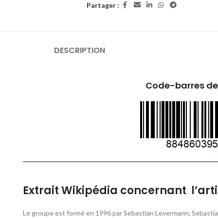
Partager :
DESCRIPTION
Code-barres de
Extrait Wikipédia concernant l’arti
Le groupe est formé en 1996 par Sebastian Levermann, Sebastian