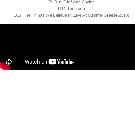
D10 In Grief And Chains
D11 Too Soon
D12 The Things We Believe In (Live At Summer Breeze 2013)