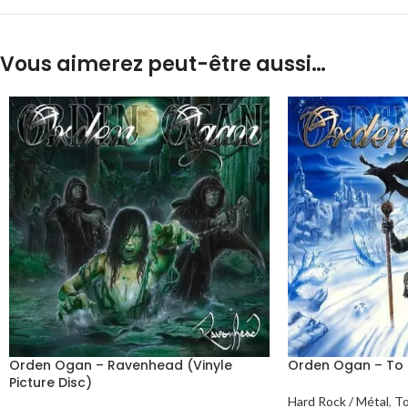
Vous aimerez peut-être aussi…
Orden Ogan – Ravenhead (Vinyle
Orden Ogan – To T
Picture Disc)
Hard Rock / Métal
,
T