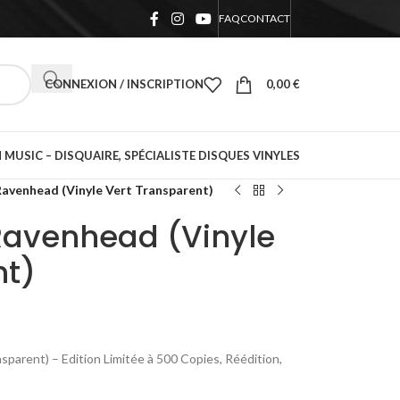
FAQ
CONTACT
CONNEXION / INSCRIPTION
0,00
€
 MUSIC – DISQUAIRE, SPÉCIALISTE DISQUES VINYLES
avenhead (Vinyle Vert Transparent)
avenhead (Vinyle
nt)
parent) – Edition Limitée à 500 Copies, Réédition,