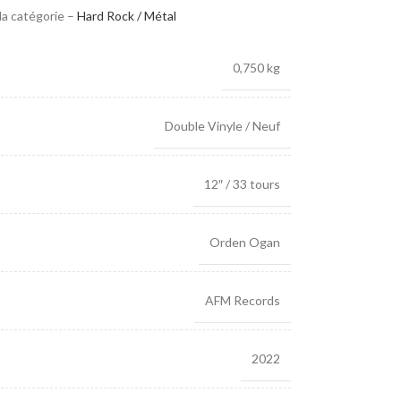
la catégorie –
Hard Rock / Métal
0,750 kg
Double Vinyle / Neuf
12″ / 33 tours
Orden Ogan
AFM Records
2022