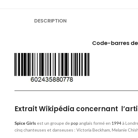
DESCRIPTION
Code-barres de
Extrait Wikipédia concernant l’artis
Spice Girls
est un groupe de
pop
anglais formé en
1994
à Londre
cinq chanteuses et danseuses : Victoria Beckham, Melanie Chis