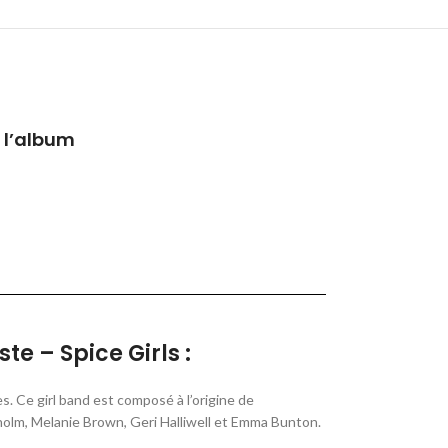
 l’album
te – Spice Girls :
s. Ce girl band est composé à l’origine de
holm, Melanie Brown, Geri Halliwell et Emma Bunton
.