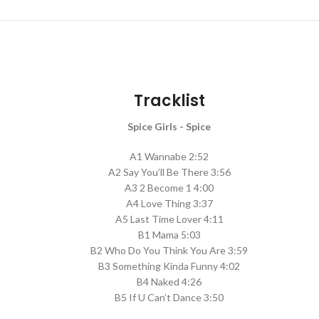
Tracklist
Spice Girls - Spice
A1 Wannabe 2:52
A2 Say You’ll Be There 3:56
A3 2 Become 1 4:00
A4 Love Thing 3:37
A5 Last Time Lover 4:11
B1 Mama 5:03
B2 Who Do You Think You Are 3:59
B3 Something Kinda Funny 4:02
B4 Naked 4:26
B5 If U Can’t Dance 3:50