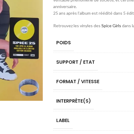
anniversaire.
25 ans après l’album est réédité dans 5 édit
Retrouvez les vinyles des
Spice Girls
dans l
POIDS
SUPPORT / ETAT
FORMAT / VITESSE
INTERPRÈTE(S)
LABEL