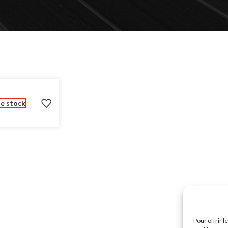
e stock
Pour offrir 