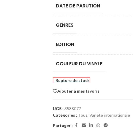
DATE DE PARUTION
GENRES
EDITION
COULEUR DU VINYLE
Rupture de stock
Ajouter à mes favoris
UGS :
3588077
Catégories :
Tous
,
Variété internationale
Partager :