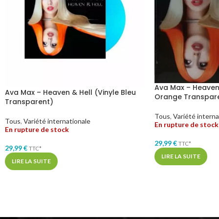
Ava Max – Heaven 
Ava Max – Heaven & Hell (Vinyle Bleu
Orange Transpar
Transparent)
Tous
,
Variété interna
Tous
,
Variété internationale
En rupture de stock
En rupture de stock
29,99
€
TTC*
29,99
€
TTC*
LIRE LA SUITE
LIRE LA SUITE