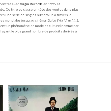
 contrat avec
Virgin Records
en 1995 et
ante. Ce titre se classe en tête des ventes dans plus
rès une série de singles numéro un à travers le
ées mondiales jusqu’au cinéma (
Spice World, le film
),
nchent un phénomène de mode et culturel nommé par
l ayant le plus grand nombre de produits dérivés à