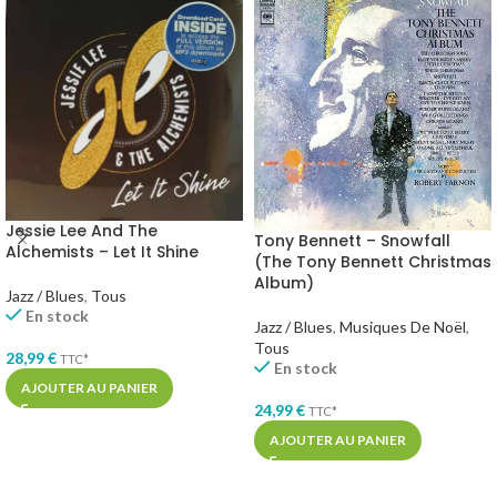
Jessie Lee And The
Tony Bennett – Snowfall
Alchemists – Let It Shine
(The Tony Bennett Christmas
Album)
Jazz / Blues
,
Tous
En stock
Jazz / Blues
,
Musiques De Noël
,
Tous
28,99
€
TTC*
En stock
AJOUTER AU PANIER
24,99
€
TTC*
AJOUTER AU PANIER