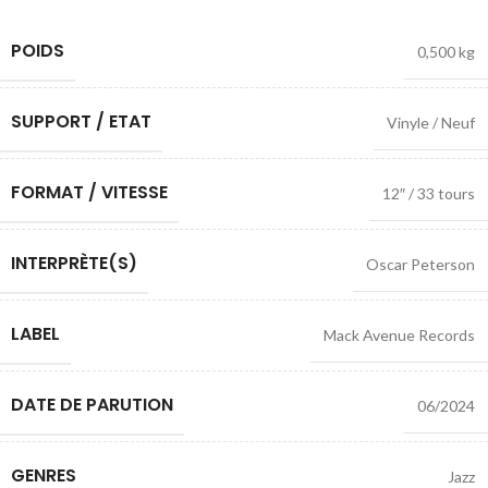
POIDS
0,500 kg
SUPPORT / ETAT
Vinyle / Neuf
FORMAT / VITESSE
12″ / 33 tours
INTERPRÈTE(S)
Oscar Peterson
LABEL
Mack Avenue Records
DATE DE PARUTION
06/2024
GENRES
Jazz