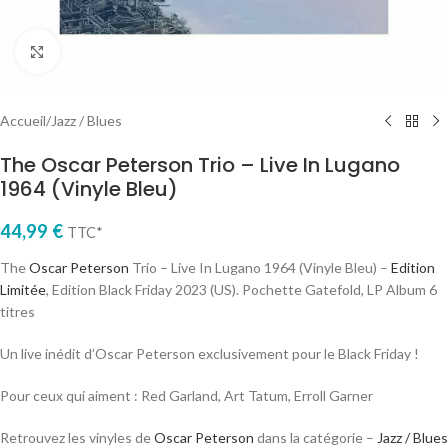
Cliquez pour agrandir
Accueil
/
Jazz / Blues
The Oscar Peterson Trio – Live In Lugano
1964 (Vinyle Bleu)
44,99
€
TTC*
The
Oscar Peterson
Trio – Live In Lugano 1964 (Vinyle Bleu) –
Edition
Limitée
, Edition Black Friday 2023 (US). Pochette Gatefold, LP Album 6
titres
Un live inédit d’Oscar Peterson exclusivement pour le Black Friday !
Pour ceux qui aiment : Red Garland, Art Tatum, Erroll Garner
Retrouvez les vinyles de
Oscar Peterson
dans la catégorie –
Jazz / Blues