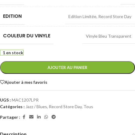
EDITION
Edition Limitée
,
Record Store Day
COULEUR DU VINYLE
Vinyle Bleu Transparent
1 en stock
AJOUTER AU PANIER
Ajouter à mes favoris
UGS :
MAC1207LPR
Catégories :
Jazz / Blues
,
Record Store Day
,
Tous
Partager :
Description