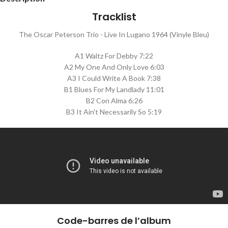
Tracklist
The Oscar Peterson Trio - Live In Lugano 1964 (Vinyle Bleu)
A1 Waltz For Debby 7:22
A2 My One And Only Love 6:03
A3 I Could Write A Book 7:38
B1 Blues For My Landlady 11:01
B2 Con Alma 6:26
B3 It Ain't Necessarily So 5:19
Code-barres de l’album